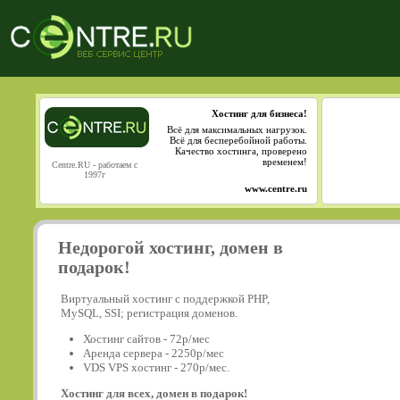
Хостинг для бизнеса!
Всё для максимальных нагрузок.
Всё для бесперебойной работы.
Качество хостинга, проверено
временем!
Centre.RU - работаем с
1997г
www.centre.ru
Недорогой хостинг, домен в
подарок!
Виртуальный хостинг с поддержкой PHP,
MySQL, SSI; регистрация доменов.
Хостинг сайтов - 72р/мес
Аренда сервера - 2250р/мес
VDS VPS хостинг - 270р/мес.
Хостинг для всех, домен в подарок!