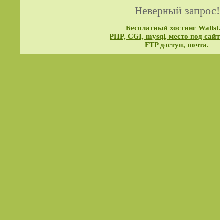
Неверный запрос!
Бесплатный хостинг Wallst
PHP, CGI, mysql, место под сайт
FTP доступ, почта.