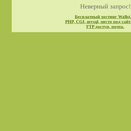
Неверный запрос!
Бесплатный хостинг Wallst
PHP, CGI, mysql, место под сайт
FTP доступ, почта.