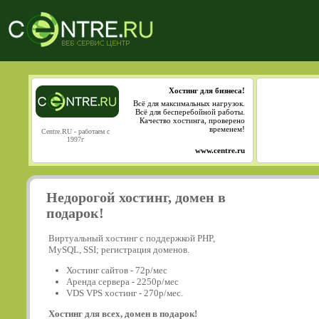
Хостинг для бизнеса!
Всё для максимальных нагрузок.
Всё для бесперебойной работы.
Качество хостинга, проверено
временем!
Centre.RU - работаем с
1997г
www.centre.ru
Недорогой хостинг, домен в
подарок!
Виртуальный хостинг с поддержкой PHP,
MySQL, SSI; регистрация доменов.
Хостинг сайтов - 72р/мес
Аренда сервера - 2250р/мес
VDS VPS хостинг - 270р/мес.
Хостинг для всех, домен в подарок!