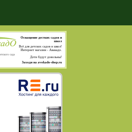
Оснащение дестких садов и
школ
Всё для детских садов и школ!
Интернет магазин - Авакадо.
етского сада
Дети будут довольны!
Заходи на avokado-shop.ru