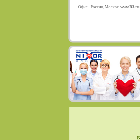
Офис - Россия, Москва:
www.R3.ru
Б